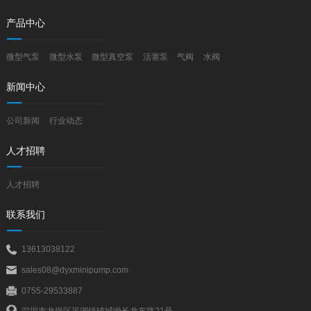
产品中心
微型气泵
微型水泵
微型真空泵
活塞泵
气阀
水阀
新闻中心
公司新闻
行业动态
人才招聘
人才招聘
联系我们
13613038122
sales08@dyxminipump.com
0755-29533887