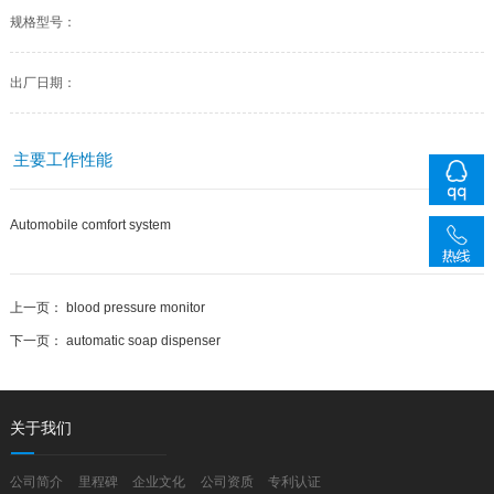
规格型号：
出厂日期：
主要工作性能
优点
Automobile comfort system
上一页：
blood pressure monitor
线
下一页：
automatic soap dispenser
关于我们
公司简介
里程碑
企业文化
公司资质
专利认证