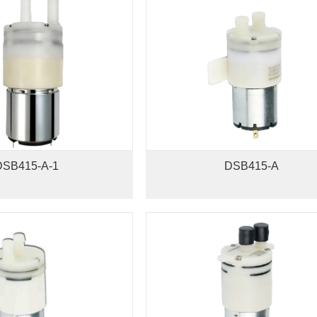
DSB415-A-1
DSB415-A
DSB415-A-1
DSB415-A