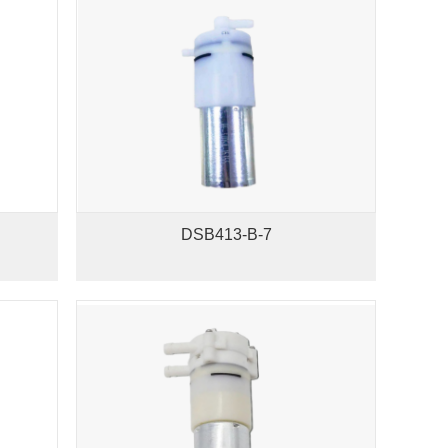
DSB413-B-7
DSB413-B-7