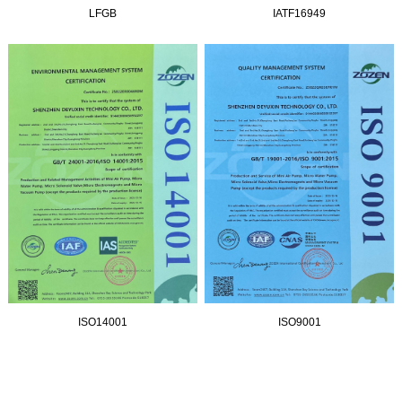
LFGB
IATF16949
ISO14001
ISO9001