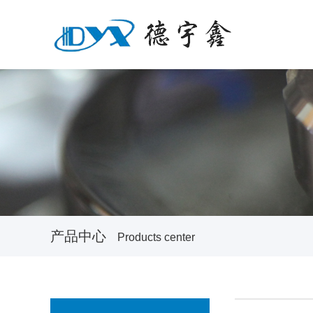
产品中心
Products center
prev