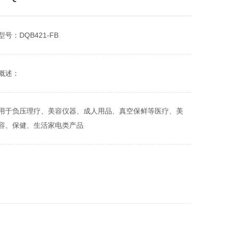
型号：DQB421-FB
概述：
用于负压理疗、美容仪器、成人用品、真空保鲜等医疗、美
容、保健、生活家电类产品