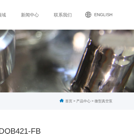
领域
新闻中心
联系我们
ENGLISH
首页
>
产品中心
>
微型真空泵
t
DQB421-FB