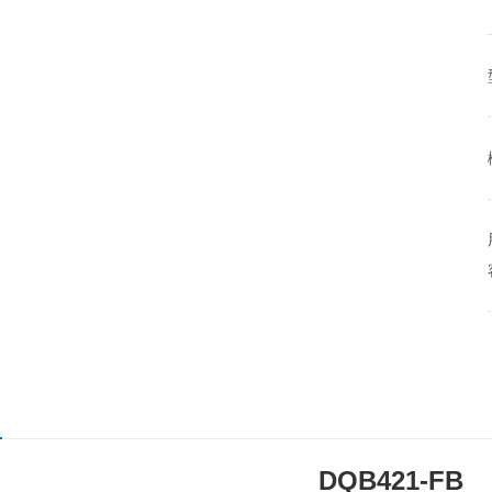
DQB421-FB