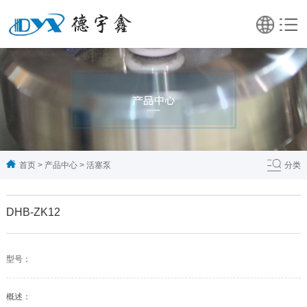
首页
>
产品中心
>
活塞泵
分类
DHB-ZK12
型号：
概述：