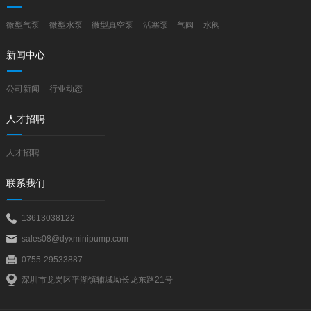
微型气泵
微型水泵
微型真空泵
活塞泵
气阀
水阀
新闻中心
公司新闻
行业动态
人才招聘
人才招聘
联系我们
13613038122
sales08@dyxminipump.com
0755-29533887
深圳市龙岗区平湖镇辅城坳长龙东路21号