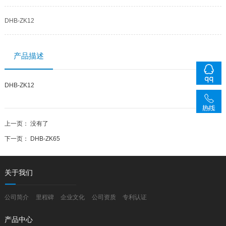
DHB-ZK12
产品描述
DHB-ZK12
上一页：
没有了
下一页：
DHB-ZK65
线
关于我们
公司简介
里程碑
企业文化
公司资质
专利认证
产品中心